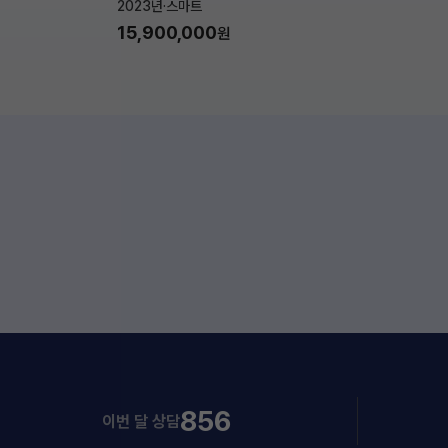
2023년
·
스마트
15,900,000
원
856
이번 달 상담