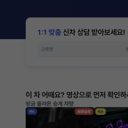
1:1 맞춤
신차 상담 받아보세요!
이 차 어때요? 영상으로 먼저 확인
방금 올라온 승계 차량
렌트
리스