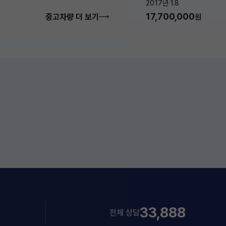
2017년
·
1.8
17,700,000
중고차량 더 보기
원
33,888
전체 상담