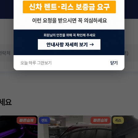
오늘 하루 그만보기
닫기
하세요
렌트
리스