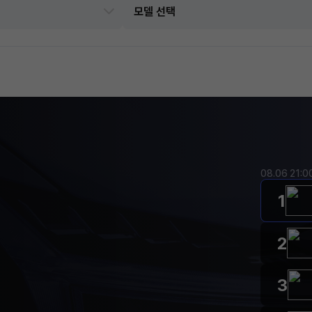
08.06 21:
1
2
3