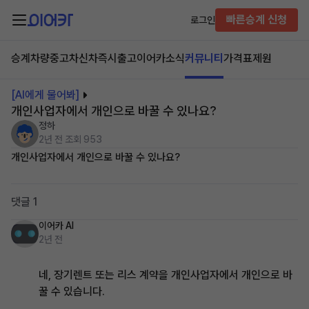
빠른승계 신청
로그인
승계차량
중고차
신차즉시출고
이어카소식
커뮤니티
가격표
제원
[AI에게 물어봐]
개인사업자에서 개인으로 바꿀 수 있나요?
정하
2년 전
조회 953
개인사업자에서 개인으로 바꿀 수 있나요?
댓글 1
이어카 AI
2년 전
네, 장기렌트 또는 리스 계약을 개인사업자에서 개인으로 바
꿀 수 있습니다.