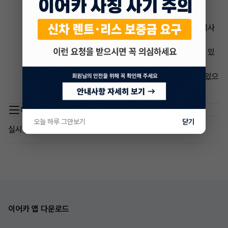
**주의 사항:**
* 리스 회사가 개인 계약 변경을 승인할지 여부는 리스 회사
의 정책에 따라 달라집니다.
* 리스 회사에서 추가 수수료나 변경 수수료를 부과할 수 있
습니다.
* 장기렌트 또는 리스 계약 변경 시 세무 영향이 있을 수 있으
니 세무 전문가와 상담하는 것이 좋습니다.
목록 이동
오늘 하루 그만보기
닫기
실시간 인기글
이어카 앱 다운로드