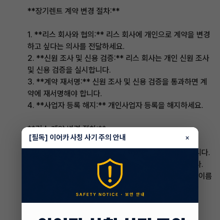
**장기렌트 계약 변경 절차:**
1. **리스 회사와 협의:** 리스 회사에 개인으로 계약을 변경
하고 싶다는 의사를 전달하세요.
2. **신원 조사 및 신용 검증:** 리스 회사는 개인 신원 조사
및 신용 검증을 실시합니다.
3. **계약 재서명:** 신원 조사 및 신용 검증을 통과하면 계
약에 재서명해야 합니다.
4. **사업자 등록 해지:** 개인사업자 등록을 해지하세요.
**리스 계약 변경 절차:**
[필독] 이어카 사칭 사기 주의 안내
×
1. **자산 매입:** 리스한 자산을 리스 회사에서 매입합니다.
2. **소유권 이전:** 자산 소유권이 개인에게 이전됩니다.
3. **차량 등록 이름 변경:** 차량이라면 차량 등록서의 이름
을 개인으로 변경하세요.
4. **리스 계약 종료:** 리스 계약은 종료됩니다.