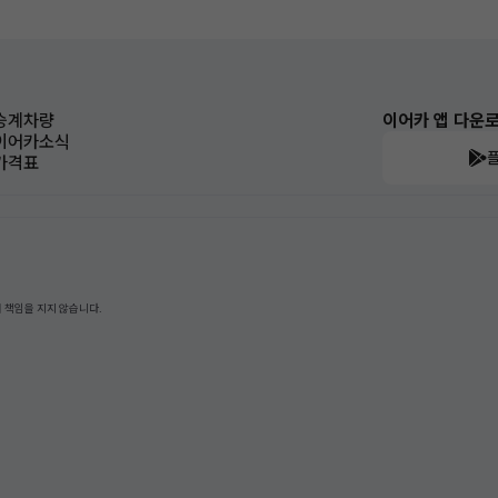
승계차량
이어카 앱 다운
이어카소식
가격표
 책임을 지지 않습니다.