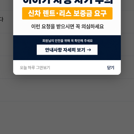
다
오늘 하루 그만보기
닫기