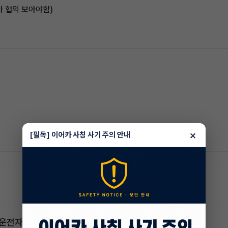
카 협의 보아야함)
×
[필독] 이어카 사칭 사기 주의 안내
2운전자