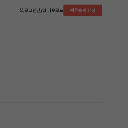
로그인
앱 다운로드
빠른승계 신청