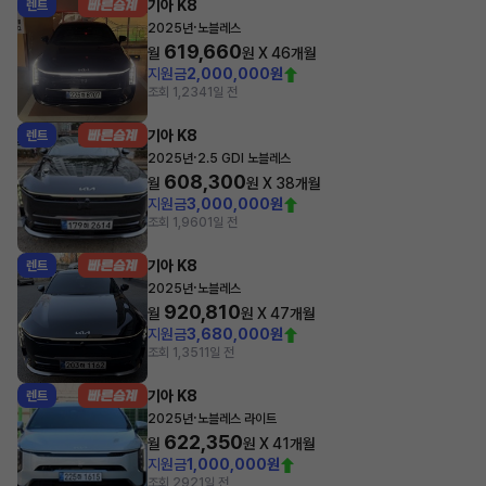
기아 K8
렌트
·
2025년
노블레스
619,660
월
원 X
46
개월
지원금
2,000,000원
조회 1,234
1일 전
기아 K8
렌트
·
2025년
2.5 GDI 노블레스
608,300
월
원 X
38
개월
지원금
3,000,000원
조회 1,960
1일 전
기아 K8
렌트
·
2025년
노블레스
920,810
월
원 X
47
개월
지원금
3,680,000원
조회 1,351
1일 전
기아 K8
렌트
·
2025년
노블레스 라이트
622,350
월
원 X
41
개월
지원금
1,000,000원
조회 292
1일 전