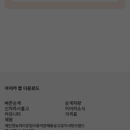
이어카 앱 다운로드
빠른승계
승계차량
신차즉시출고
이어카소식
커뮤니티
가격표
제원
개인정보처리방침
이용약관
채용공고
공지사항
브랜드