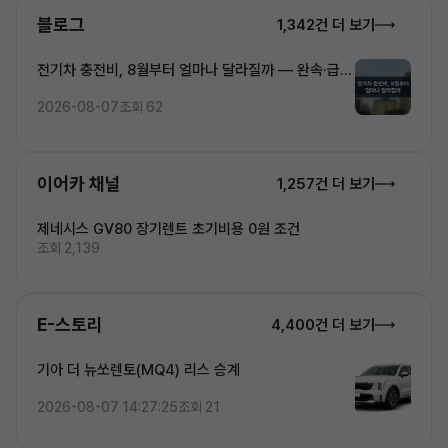
블로그
1,342건 더 보기
전기차 충전비, 8월부터 얼마나 달라질까 — 완속·급속
·초고속 5단계 요금 완전정복
2026-08-07
조회 62
이어카 채널
1,257건 더 보기
제네시스 GV80 장기렌트 초기비용 0원 조건
조회 2,139
E-스토리
4,400건 더 보기
기아 더 뉴쏘렌토(MQ4) 리스 승계
2026-08-07 14:27:25
조회 21