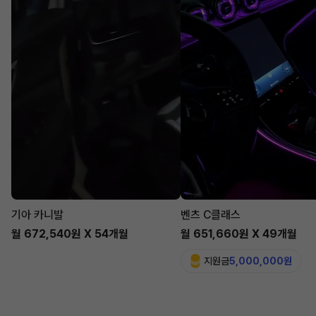
기아 카니발
벤츠 C클래스
월 672,540원 X 54개월
월 651,660원 X 49개월
지원금
5,000,000원