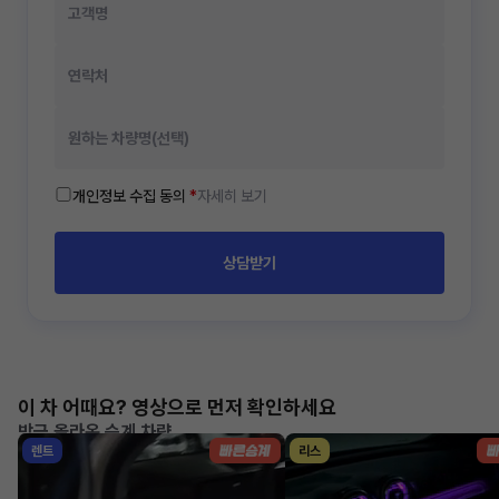
개인정보 수집 동의
*
자세히 보기
상담받기
이 차 어때요? 영상으로 먼저 확인하세요
방금 올라온 승계 차량
렌트
리스