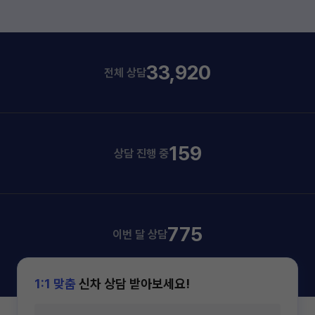
33,920
전체 상담
159
상담 진행 중
775
이번 달 상담
1:1 맞춤
신차 상담 받아보세요!