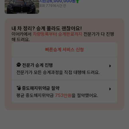
지원금
6,000,000원
조회 779
16시간 전
내 차 정리?
승계 몰라도 괜찮아요!
이어카에서
차량등록부터 승계완료까지
전문가가 다 진행
해 드려요.
빠른승계 서비스 신청
🕵️ 전문가 승계 진행
전문가가 모든 승계과정을 직접 대행해 드려요.
💣 중도해지위약금 절약
평균 중도해지위약금
753만원
을 절약했어요.