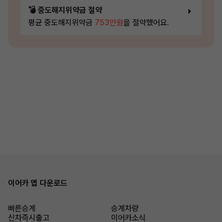
💣 중도해지위약금 절약
평균 중도해지위약금
753만원
을 절약했어요.
이어카 앱 다운로드
빠른승계
승계차량
신차즉시출고
이어카소식