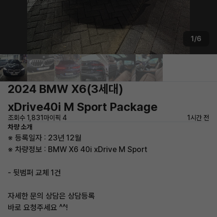
1/6
2024 BMW X6(3세대)
xDrive40i M Sport Package
조회수 1,831
마이픽 4
1시간 전
차량 소개
※ 등록일자 : 23년 12월
※ 차량정보 : BMW X6 40i xDrive M Sport
- 뒷범퍼 교체 1건
자세한 문의 상담은 상담등록
바로 요청주세요 ^^!