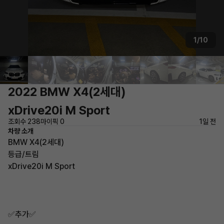
1/10
2022 BMW X4(2세대)
xDrive20i M Sport
조회수 238
마이픽 0
1일 전
차량 소개
BMW X4(2세대)
등급/트림
xDrive20i M Sport
✅추가✅