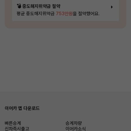
💣 중도해지위약금 절약
평균 중도해지위약금
753만원
을 절약했어요.
이어카 앱 다운로드
빠른승계
승계차량
신차즉시출고
이어카소식