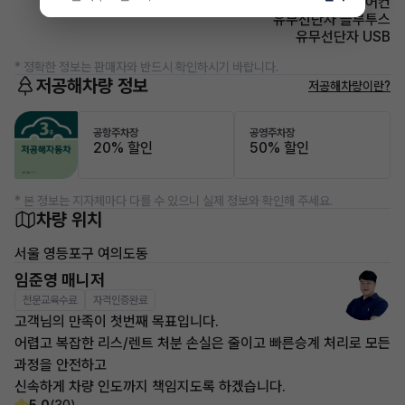
에어컨 풀오토에어컨
유무선단자 블루투스
유무선단자 USB
* 정확한 정보는 판매자와 반드시 확인하시기 바랍니다.
저공해차량 정보
저공해차량이란?
공항주차장
공영주차장
20% 할인
50% 할인
* 본 정보는 지자체마다 다를 수 있으니 실제 정보와 확인해 주세요.
차량 위치
서울 영등포구 여의도동
임준영 매니저
전문교육수료
자격인증완료
고객님의 만족이 첫번째 목표입니다.
어렵고 복잡한 리스/렌트 처분 손실은 줄이고 빠른승계 처리로 모든
과정을 안전하고
신속하게 차량 인도까지 책임지도록 하겠습니다.