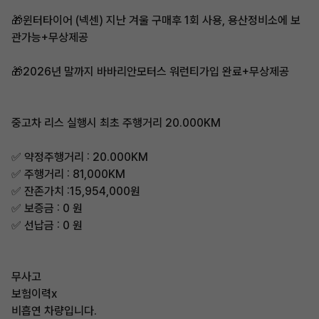
🎁윈터타이어 (넥센) 지난 겨울 구매후 1회 사용, 용산정비소에 보
관가능+무상제공
🎁2026년 말까지 바바리안모터스 워런티가입 완료+무상제공
중고차 리스 실행시 최초 주행거리 20.000KM
✅ 약정주행거리 : 20.000KM
✅ 주행거리 : 81,000KM
✅ 잔존가치 :15,954,000원
✅ 보증금 : 0 원
✅ 선납금 : 0 원
무사고
보험이력x
비흡연 차량입니다.