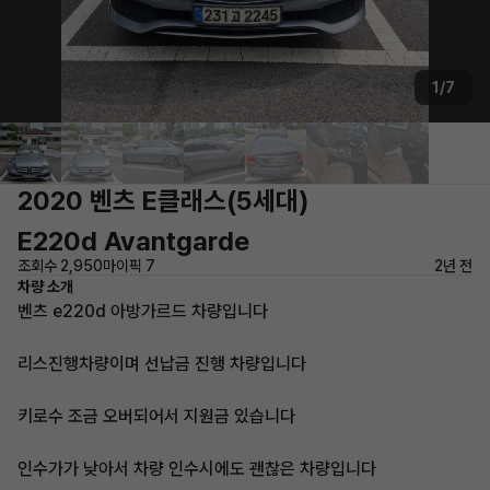
1/7
2020 벤츠 E클래스(5세대)
E220d Avantgarde
조회수 2,950
마이픽 7
2년 전
차량 소개
벤츠 e220d 아방가르드 차량입니다
리스진행차량이며 선납금 진행 차량입니다
키로수 조금 오버되어서 지원금 있습니다
인수가가 낮아서 차량 인수시에도 괜찮은 차량입니다