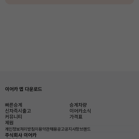
이어카 앱 다운로드
빠른승계
승계차량
신차즉시출고
이어카소식
커뮤니티
가격표
제원
개인정보처리방침
이용약관
채용공고
공지사항
브랜드
주식회사 이어카