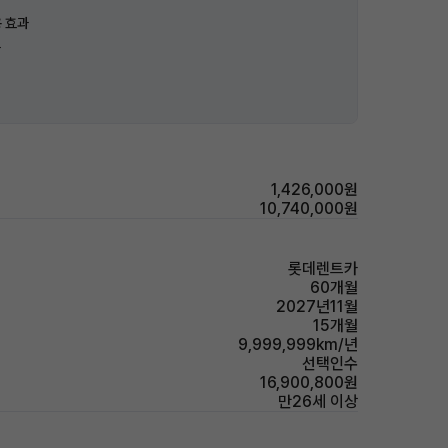
 효과
과
1,426,000원
10,740,000원
롯데렌트카
60개월
2027년11월
15개월
9,999,999km/년
선택인수
16,900,800원
만26세 이상