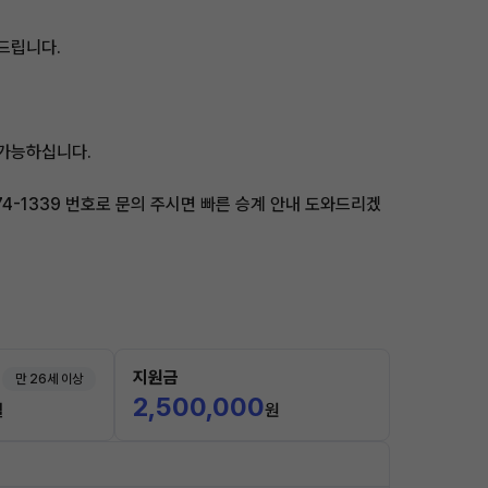
드립니다.
 가능하십니다.
74-1339 번호로 문의 주시면 빠른 승계 안내 도와드리겠
지원금
만 26세 이상
2,500,000
월
원