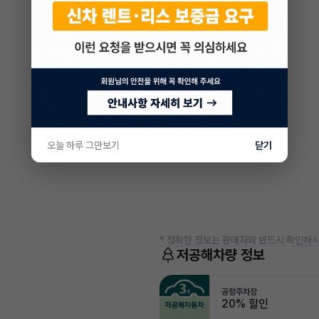
오늘 하루 그만보기
닫기
* 정확한 정보는 판매자와 반드시 확인하시
저공해차량 정보
공항주차장
20% 할인