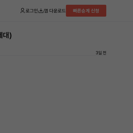
로그인
앱 다운로드
빠른승계 신청
세대)
3일 전