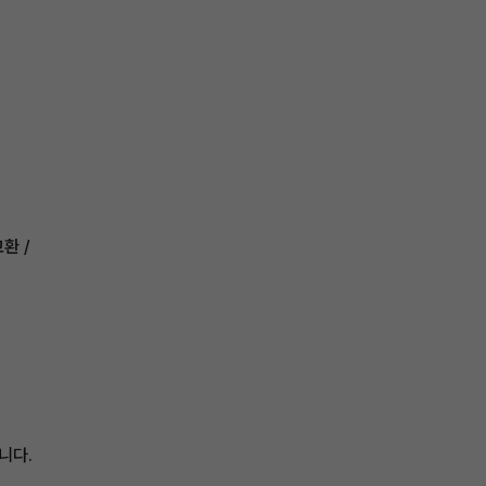
환 /
니다.