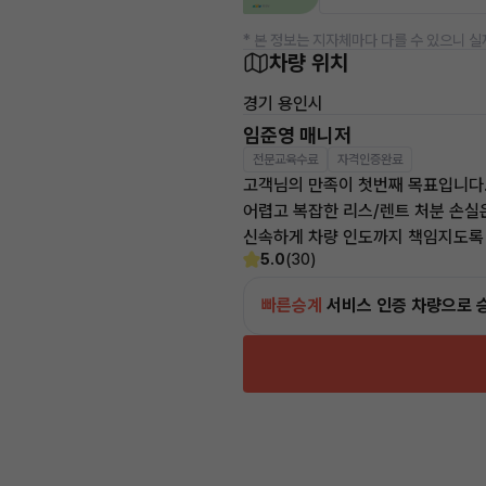
* 본 정보는 지자체마다 다를 수 있으니 실
차량 위치
경기 용인시
임준영 매니저
전문교육수료
자격인증완료
고객님의 만족이 첫번째 목표입니다
어렵고 복잡한 리스/렌트 처분 손실
신속하게 차량 인도까지 책임지도록
5.0
(30)
빠른승계
서비스
인증 차량으로 