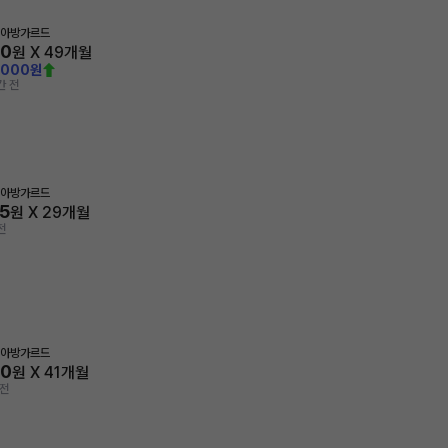
 아방가르드
70
원 X
49
개월
,000원
간 전
 아방가르드
5
원 X
29
개월
전
 아방가르드
00
원 X
41
개월
 전