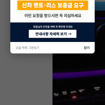
오늘 하루 그만보기
닫기