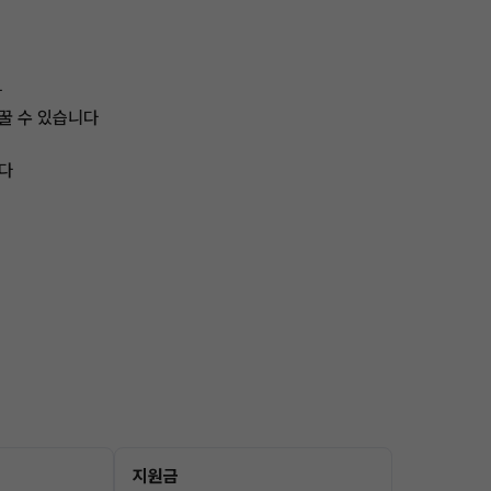
다
꿀 수 있습니다
다
지원금