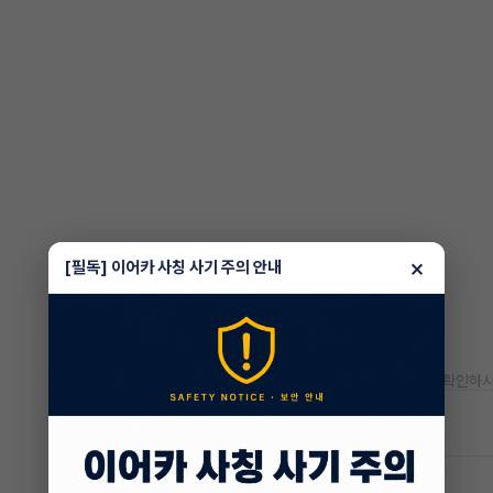
×
[필독] 이어카 사칭 사기 주의 안내
* 정확한 정보는 판매자와 반드시 확인하시
차량 위치
경기 화성시 반송동
차량 영상