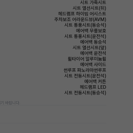
시트 가죽시트
시트 열선시트(뒤)
헤드램프 하이빔 어시스트
주차보조 어라운드뷰(AVM)
시트 통풍시트(동승석)
에어백 무릎보호
시트 통풍시트(운전석)
에어백 동승석
시트 열선시트(앞)
에어백 운전석
휠타이어 알루미늄휠
에어백 사이드
썬루프 파노라마썬루프
시트 전동시트(운전석)
에어백 커튼
헤드램프 LED
시트 전동시트(동승석)
기 바랍니다.