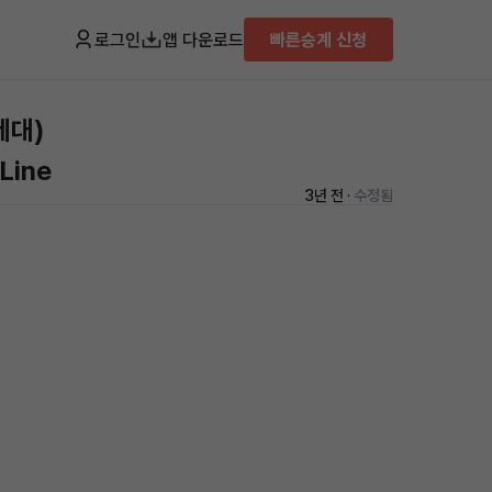
로그인
앱 다운로드
빠른승계 신청
세대)
Line
3년 전 ·
수정됨