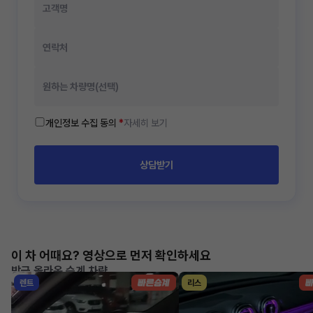
개인정보 수집 동의
*
자세히 보기
상담받기
이 차 어때요? 영상으로 먼저 확인하세요
방금 올라온 승계 차량
렌트
리스