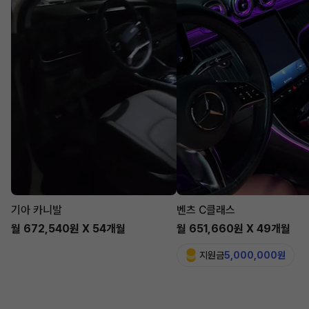
기아 카니발
벤츠 C클래스
월 672,540원 X 54개월
월 651,660원 X 49개월
지원금
5,000,000원