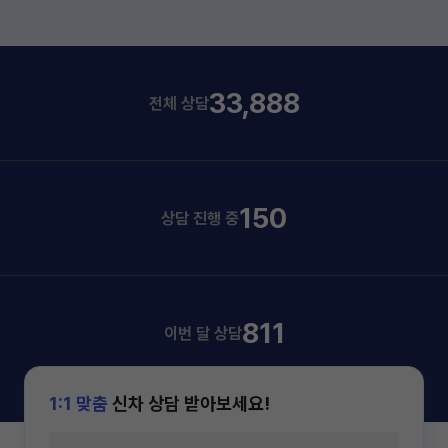
33,888
전체 상담
150
상담 진행 중
811
이번 달 상담
1:1 맞춤
신차 상담 받아보세요!