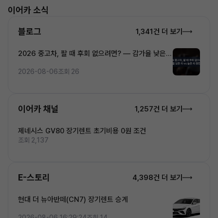
이어카 소식
블로그
1,341건 더 보기
2026 중고차, 팔 때 후회 없으려면? — 감가율 낮은
차 vs 높은 차 완전비교
2026-08-06
조회 26
이어카 채널
1,257건 더 보기
제네시스 GV80 장기렌트 초기비용 0원 조건
조회 2,137
E-스토리
4,398건 더 보기
현대 더 뉴아반떼(CN7) 장기렌트 승계
2026-08-06 16:29:24
조회 14