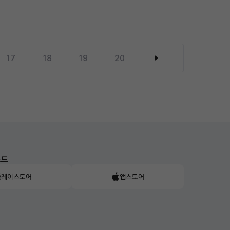
17
18
19
20
로드
플레이스토어
앱스토어