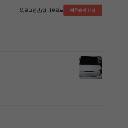
로그인
앱 다운로드
빠른승계 신청