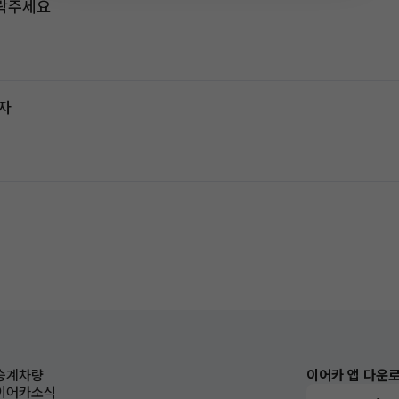
연락주세요
전자
승계차량
이어카 앱 다운
이어카소식