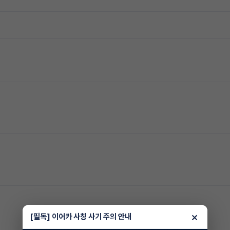
×
[필독] 이어카 사칭 사기 주의 안내