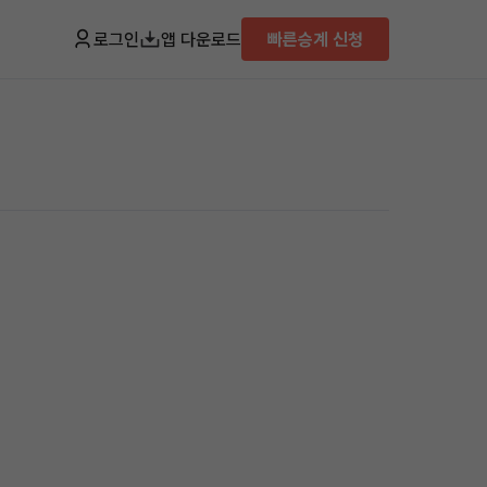
로그인
앱 다운로드
빠른승계 신청