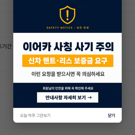
스포티지하이브리드 승계합니다(잔여렌트기간 : 26개월)
오늘 하루 그만보기
닫기