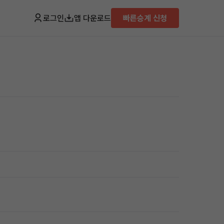
로그인
앱 다운로드
빠른승계 신청