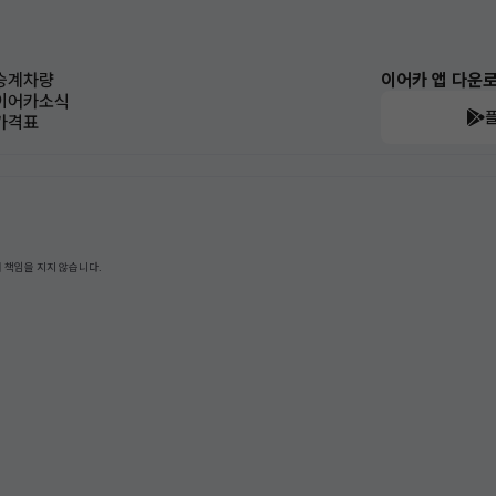
승계차량
이어카 앱 다운
이어카소식
가격표
 책임을 지지 않습니다.