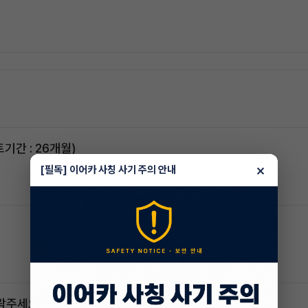
스포티지하이브리드 승계합니다(잔여렌트기간 : 26개월)
×
[필독] 이어카 사칭 사기 주의 안내
연락주세요