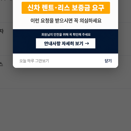
전자
오늘 하루 그만보기
닫기
스