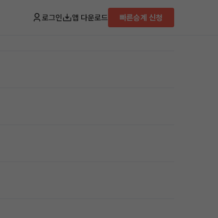
로그인
앱 다운로드
빠른승계 신청