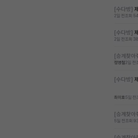
[수다방]
2일 전
조회 5
[수다방]
2일 전
조회 3
[승계찾아
정영철
2일 전
[수다방]
제
최이호
5일 전
[승계찾아
5일 전
조회 9
[승계찾아