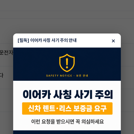
×
[필독] 이어카 사칭 사기 주의 안내
2운전자
다