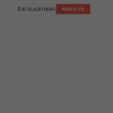
로그인
앱 다운로드
빠른승계 신청