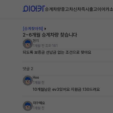
승계차량
중고차
신차즉시출고
이어카
[승계찾아줘]
2~6개월 승계차량 찾습니다
현지
1개월 전
조회 181
되도록 보증금 선납금 없는 조건으로 찾아요
댓글 2
Hoo
1개월 전
10개월남은 ev3있어요 지원금 130드려요
차구해요
1개월 전