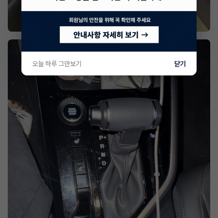
오늘 하루 그만보기
닫기