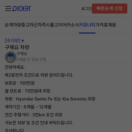
빠른승계 신청
로그인
승계차량
중고차
신차즉시출고
이어카소식
커뮤니티
가격표
제원
[수다방]
구해요 차량
구해요
2개월 전
조회 218
안녕하세요.
제2운전자 조건으로 차량 문의드립니다.
보증금 : 100만원
월 렌트료 : 70만원대 희망
차량 : Hyundai Santa Fe 또는 Kia Sorento 희망
계약기간 : 6개월 ~ 12개월
연간 주행거리 : 3만km 조건 희망
가능한 차량 및 조건 안내 부탁드립니다.
감사합니다.