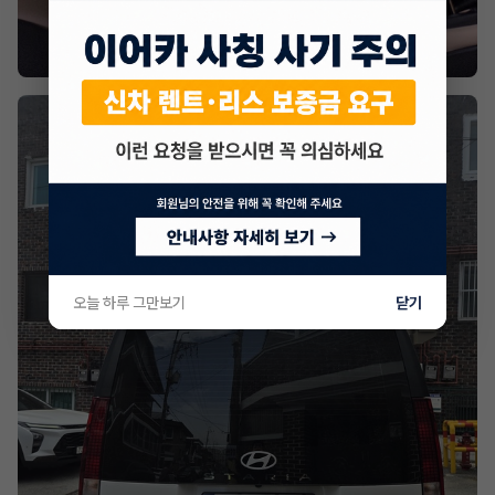
오늘 하루 그만보기
닫기