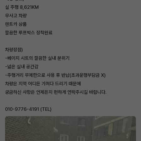
실 주행 8,621KM
무사고 차량
렌트카 상품
깔끔한 루프박스 장착완료
차량장점)
-베이지 시트의 깔끔한 실내 분위기
-넓은 실내 공간감
-주행거리 무제한으로 사용 후 반납(초과운행부담금 X)
차량은 지역 어디든 가져다 드리기 때문에
궁금하신 사항은 언제든지 편하게 연락주시길 바랍니다.
010-9776-4191 (TEL)