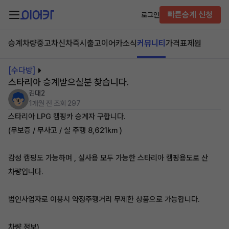
빠른승계 신청
로그인
승계차량
중고차
신차즉시출고
이어카소식
커뮤니티
가격표
제원
[수다방]
스타리아 승계받으실분 찾습니다.
김대2
1개월 전
조회 297
스타리아 LPG 캠핑카 승계자 구합니다.
(무보증 / 무사고 / 실 주행 8,621km )
감성 캠핑도 가능하며 , 실사용 모두 가능한 스타리아 캠핑용도로 산
차량입니다.
법인사업자로 이용시 약정주행거리 무제한 상품으로 가능합니다.
차량 정보)