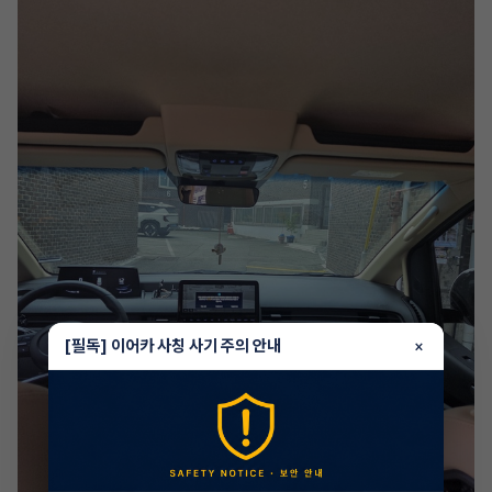
[필독] 이어카 사칭 사기 주의 안내
×