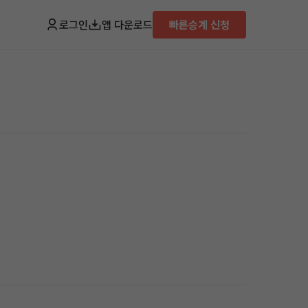
로그인
앱 다운로드
빠른승계 신청