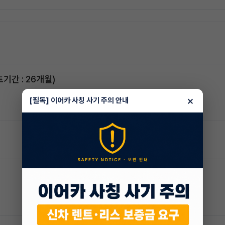
스포티지하이브리드 승계합니다(잔여렌트기간 : 26개월)
×
[필독] 이어카 사칭 사기 주의 안내