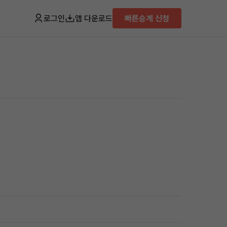
로그인
앱 다운로드
빠른승계 신청