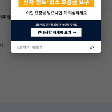
연락주세요
전자
오늘 하루 그만보기
닫기