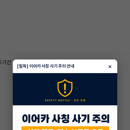
스포티지하이브리드 승계합니다(잔여렌트기간 : 26개월)
×
[필독] 이어카 사칭 사기 주의 안내