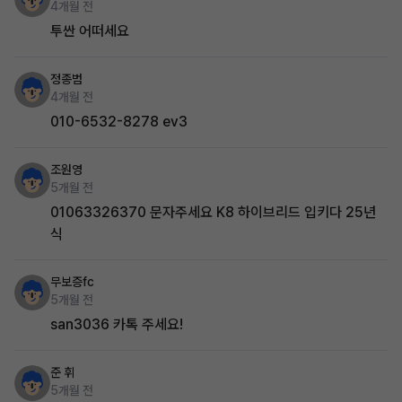
4개월 전
투싼 어떠세요
정종범
4개월 전
010-6532-8278 ev3
조원영
5개월 전
01063326370 문자주세요 K8 하이브리드 입키다 25년
식
무보증fc
5개월 전
san3036 카톡 주세요!
준 휘
5개월 전