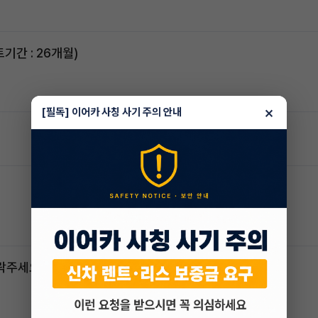
스포티지하이브리드 승계합니다(잔여렌트기간 : 26개월)
×
[필독] 이어카 사칭 사기 주의 안내
연락주세요