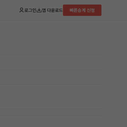
로그인
앱 다운로드
빠른승계 신청