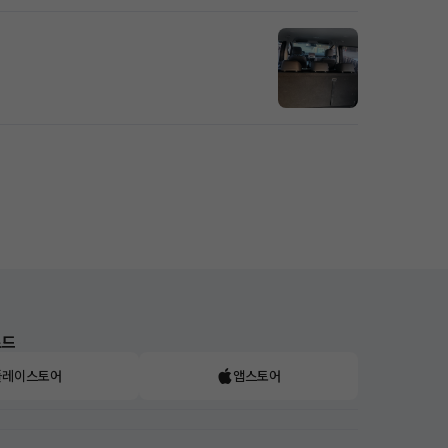
로드
플레이스토어
앱스토어