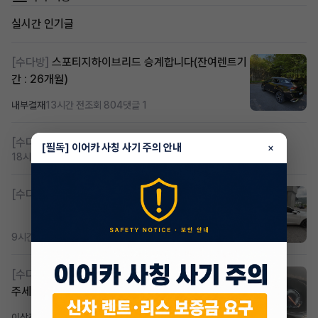
실시간 인기글
[수다방]
스포티지하이브리드 승계합니다(잔여렌트기
간 : 26개월)
내부결재
13시간 전
조회 804
댓글 1
[수다방]
저신용 무심사 or 신차 렌트 찾으시는분!!
[필독] 이어카 사칭 사기 주의 안내
×
18시간 전
조회 401
댓글 2
[수다방]
K8 하이브리드 (풀옵션) 758,780원
9시간 전
조회 363
댓글 2
[수다방]
Gv70 승계자분 구합니다 지원금 협의연락
주세요
이상진
1일 전
조회 176
댓글 1