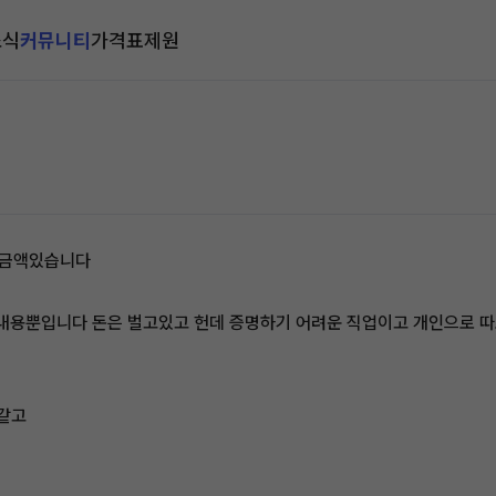
소식
커뮤니티
가격표
제원
출 금액있습니다
비내용뿐입니다 돈은 벌고있고 헌데 증명하기 어려운 직업이고 개인으로 따
 같고