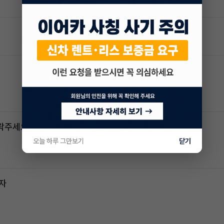
연락주세요
오늘 하루 그만보기
닫기
전자