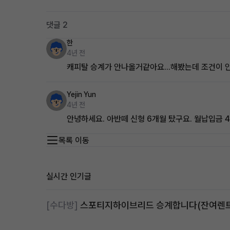
댓글 2
한
4년 전
캐피탈 승계가 안나올거같아요...해봤는데 조건이
Yejin Yun
4년 전
안녕하세요. 아반떼 신형 6개월 탔구요. 월납입금
목록 이동
실시간 인기글
[수다방]