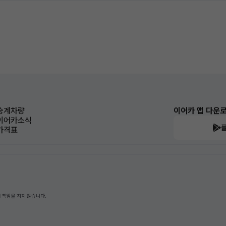
승계차량
이어카 앱 다운
이어카소식
가격표
 책임을 지지 않습니다.