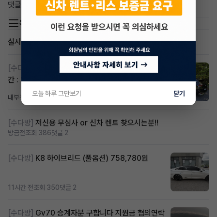
댓글 0
목록 이동
실시간 인기글
[수다방]
스포티지하이브리드 승계합니다(잔여렌트기
간 : 26개월)
오늘 하루 그만보기
닫기
내부결재
20시간 전
조회 789
댓글 1
[수다방]
저신용 무심사 or 신차 렌트 찾으시는분!!
방금전
조회 386
댓글 2
[수다방]
K8 하이브리드 (풀옵션) 758,780원
11시간 전
조회 350
댓글 2
[수다방]
Gv70 승계자분 구합니다 지원금 협의연락