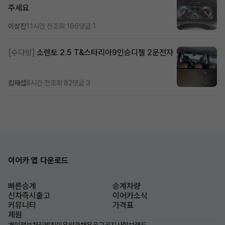
주세요
이상진
11시간 전
조회 166
댓글 1
[수다방]
소렌토 2.5 T&스타리아9인승디젤 2운전자
킴재섭
8시간 전
조회 82
댓글 3
이어카 앱 다운로드
빠른승계
승계차량
신차즉시출고
이어카소식
커뮤니티
가격표
제원
개인정보처리방침
이용약관
채용공고
공지사항
브랜드