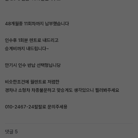
48개월중 11회차까지 납부했습니다
인수후 1회분 렌트로 내드리고
승계비까지 내드립니다~
만기시 인수 반납 선택형닙니당
비슷한조건에 월렌트료 저렴한
경차나 소형차 차종불문하고 맞승계도 생각있으니 찔러봐주세요
010-2467-24팔팔로 문의주세용
댓글 5