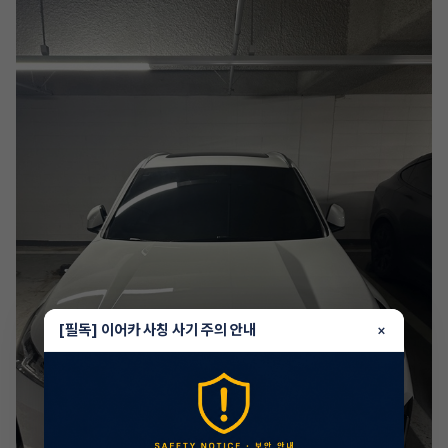
[필독] 이어카 사칭 사기 주의 안내
×