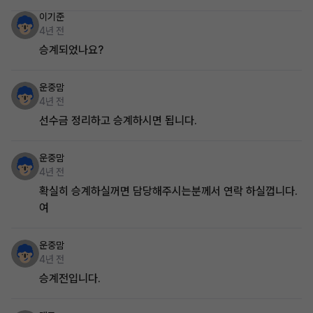
이기준
4년 전
승계되었나요?
운중맘
4년 전
선수금 정리하고 승계하시면 됩니다.
운중맘
4년 전
확실히 승계하실꺼면 담당해주시는분께서 연락 하실껍니다.
여
운중맘
4년 전
승계전입니다.