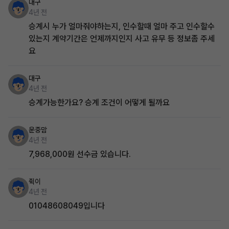
대구
4년 전
승계시 누가 얼마줘야하는지, 인수할때 얼마 주고 인수할수
있는지 계약기간은 언제까지인지 사고 유무 등 정보좀 주세
요
대구
4년 전
승계가능한가요? 승계 조건이 어떻게 될까요
운중맘
4년 전
7,968,000원 선수금 있습니다.
쥑이
4년 전
01048608049입니다