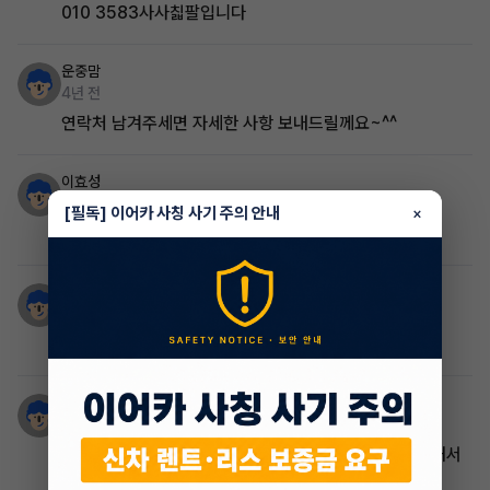
010 3583사사칣팔입니다
운중맘
4년 전
연락처 남겨주세면 자세한 사항 보내드릴께요~^^
이효성
4년 전
[필독] 이어카 사칭 사기 주의 안내
×
제가 할께요. 연락부탁드립니다
이효성
4년 전
보증금 등 별도 비용있나요?
운중맘
4년 전
취득가에 30%납입했어요. 정확한 금액은 계약서 봐야해서
내일이나 올릴수 있어요. 확인이 안되네요.