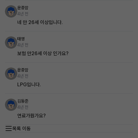
운중맘
4년 전
네 만 26세 이상입니다.
태영
4년 전
보험 만26세 이상 인가요?
운중맘
4년 전
LPG입니다.
김동준
4년 전
연료가뭔가요?
목록 이동