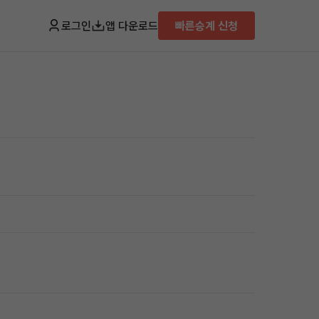
로그인
앱 다운로드
빠른승계 신청