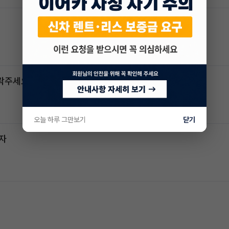
연락주세요
오늘 하루 그만보기
닫기
전자