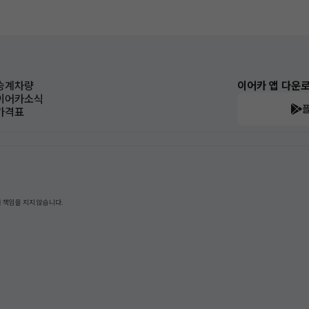
승계차량
이어카 앱 다운
이어카소식
가격표
 책임을 지지 않습니다.