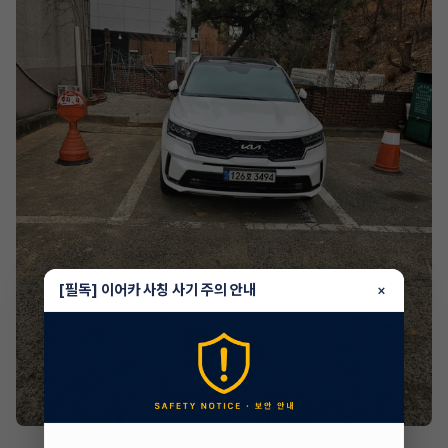
[필독] 이어카 사칭 사기 주의 안내
×