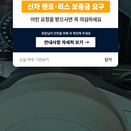
오늘 하루 그만보기
닫기