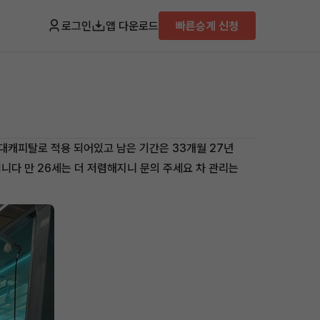
로그인
앱 다운로드
빠른승계 신청
대캐피탈로 적용 되어있고 남은 기간은 33개월 27년
다 만 26세는 더 저렴해지니 문의 주세요 차 관리는