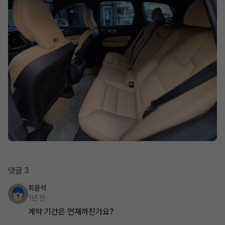
댓글 3
최윤석
1년 전
계약 기간은 언재까진가요?