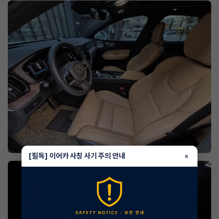
[필독] 이어카 사칭 사기 주의 안내
×