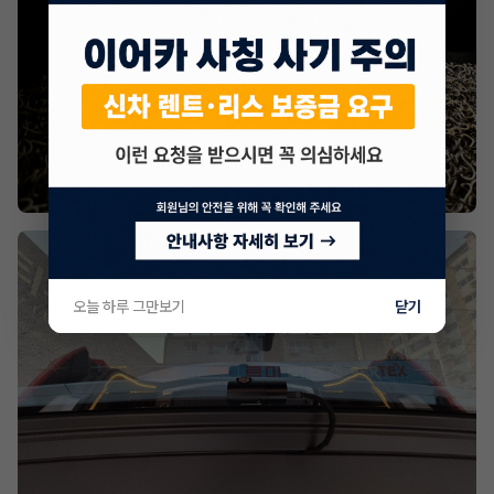
오늘 하루 그만보기
닫기