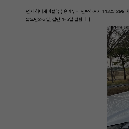
먼저 하나캐피탈(주) 승계부서 연락하셔서 143호1299
짧으면2-3일, 길면 4-5일 걸립니다!