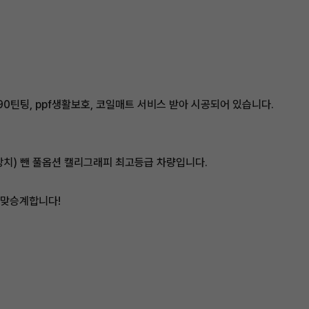
90틴팅, ppf생활보호, 코일매트 서비스 받아 시공되어 있습니다.
조장치) 뺀 풀옵션 캘리그래피 최고등급 차량입니다.
 맞승계합니다!