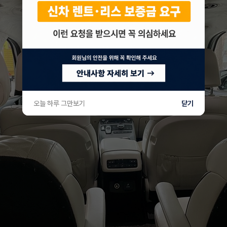
오늘 하루 그만보기
닫기