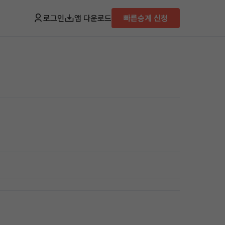
로그인
앱 다운로드
빠른승계 신청