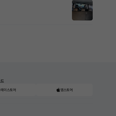
로드
플레이스토어
앱스토어