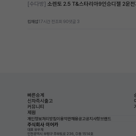
[수다방]
소렌토 2.5 T&스타리아9인승디젤 2운
킴재섭
17시간 전
조회 90
댓글 3
빠른승계
신차즉시출고
커뮤니티
제원
개인정보처리방침
이용약관
채용공고
공지사항
브랜드
주식회사 이어카
대표 유우재
인천광역시 부평구 주부토로 236, D동 1514호