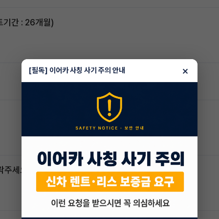
스포티지하이브리드 승계합니다(잔여렌트기간 : 26개월)
×
[필독] 이어카 사칭 사기 주의 안내
연락주세요