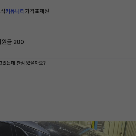
소식
커뮤니티
가격표
제원
지원금 200
하고있는데 관심 있을까요?