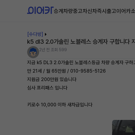
승계차량
중고차
신차즉시출고
이어카
[수다방]
k5 dl3 2.0가솔린 노블레스 승계자 구합니다 
2년 전
조회 599
지금 k5 DL3 2.0가솔린 노블레스등급 차량 승계자 구
만 21세 / 월 65만원 / 010-9585-5126
지원금 200만원 있습니다
심사 프리패스 입니다
키로수 10,000 이하 새차급입니다