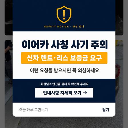
오늘 하루 그만보기
닫기