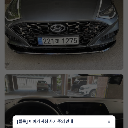
[필독] 이어카 사칭 사기 주의 안내
×