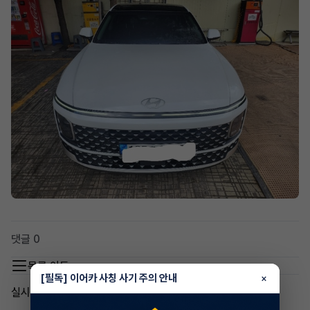
댓글 0
목록 이동
[필독] 이어카 사칭 사기 주의 안내
×
실시간 인기글