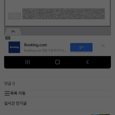
댓글 0
목록 이동
실시간 인기글