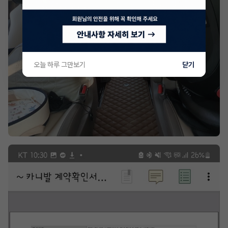
오늘 하루 그만보기
닫기