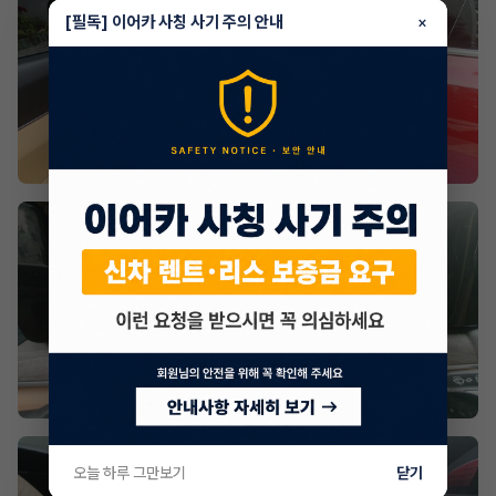
[필독] 이어카 사칭 사기 주의 안내
×
오늘 하루 그만보기
닫기