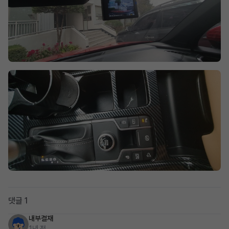
댓글 1
내부결재
1년 전