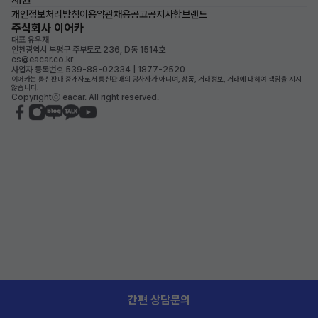
개인정보처리방침
이용약관
채용공고
공지사항
브랜드
주식회사 이어카
대표 유우재
인천광역시 부평구 주부토로 236, D동 1514호
cs@eacar.co.kr
사업자 등록번호 539-88-02334 | 1877-2520
이어카는 통신판매 중개자로서 통신판매의 당사자가 아니며, 상품, 거래정보, 거래에 대하여 책임을 지지
않습니다.
Copyrightⓒ eacar. All right reserved.
간편 상담문의