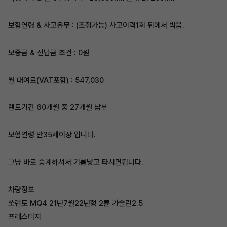
보험연령 & 사고유무 : (조정가능) 사고이력1회 뒤에서 박음.
보증금 & 선납금 조건 : 0원
월 대여료(VAT포함) : 547,030
렌트기간 60개월 중 27개월 납부
보험연령 만35세이상 입니다.
그냥 바로 승계하셔서 기름넣고 타시면됩니다.
차량정보
쏘렌토 MQ4 21년7월22년형 2륜 가솔린2.5
프레스티지