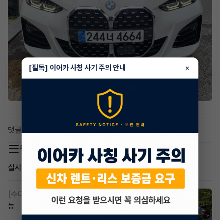
[필독] 이어카 사칭 사기 주의 안내
×
댓글 0
목록 이동
실시간 인기글
[수다방]
스포티지하이브리드 승계합니다 맞승계도 가
능