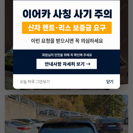
오늘 하루 그만보기
닫기