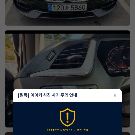
[필독] 이어카 사칭 사기 주의 안내
×