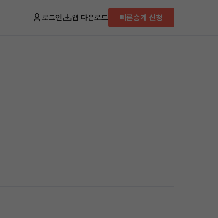
로그인
앱 다운로드
빠른승계 신청