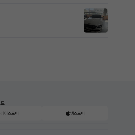
로드
플레이스토어
앱스토어