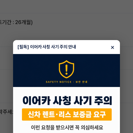
스포티지하이브리드 승계합니다(잔여렌트기간 : 26개월)
×
[필독] 이어카 사칭 사기 주의 안내
연락주세요