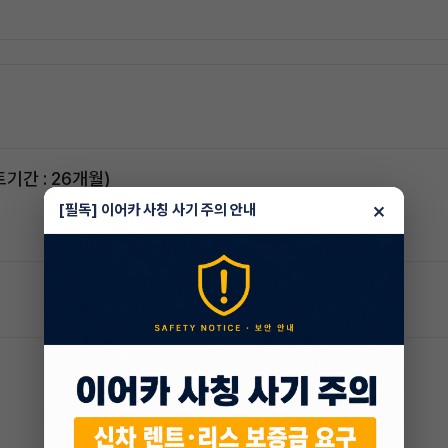
스포티지하이브리드 승계합니다(잔여렌트기간 : 26개월)
×
[필독] 이어카 사칭 사기 주의 안내