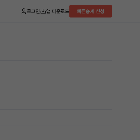
로그인
앱 다운로드
빠른승계 신청