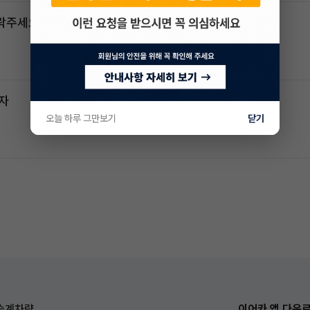
연락주세요
전자
오늘 하루 그만보기
닫기
승계차량
이어카 앱 다운