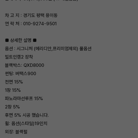
차 고 지 : 경기도 평택 용이동
연 락 처 : 010-9274-9501
■ 상세한 설명 ■
옵션 : 시그니처 (메리디안,프리미엄제외) 풀옵션
빌트인캠2 장착
블랙박스: QXD8000
썬팅: 버택스900
전면 15%
1창 15%
파노라마선루프 15%
2창 5%
후면 5% 시공 했습니다.
휠: 옵션(스타일)19인치
외장: 블랙펄