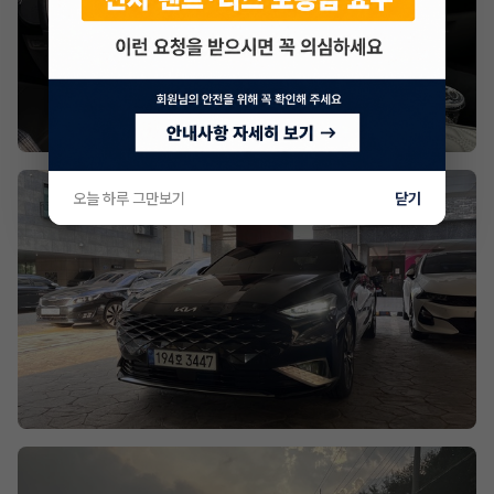
오늘 하루 그만보기
닫기