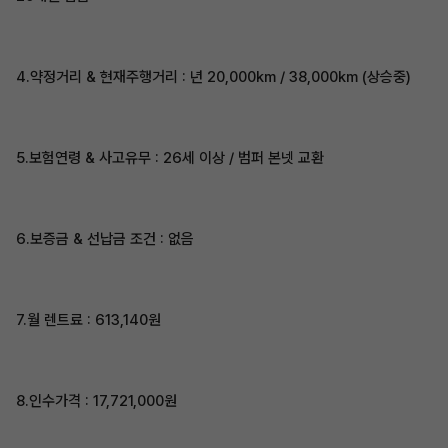
4.약정거리 & 현재주행거리 : 년 20,000km / 38,000km (상승중)
5.보험연령 & 사고유무 : 26세 이상 / 범퍼 본넷 교환
6.보증금 & 선납금 조건 : 없음
7.월 렌트료 : 613,140원
8.인수가격 : 17,721,000원