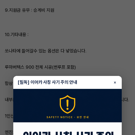
9.지원금 유무 : 승계비 지원
10.기타내용 :
쏘나타에 들어갈수 있는 옵션은 다 넣었습니다.
루마버텍스 900 전체 시공(썬루프 포함)
[필독] 이어카 사칭 사기 주의 안내
×
항상 손세차 했습니다.
내부는 진짜 깨끗하게 사용 했습니다 특히 뒷좌석은 새차 그대로입니다.
1인신조차량이며 비흡연자입니다.
엔진오일은 6개월정도마다 합성류 교환했습니다.