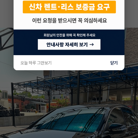
오늘 하루 그만보기
닫기