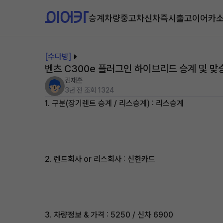
승계차량
중고차
신차즉시출고
이어카
[수다방]
벤츠 C300e 플러그인 하이브리드 승계 및 맞
김재훈
3년 전
조회 1324
1. 구분(장기렌트 승계 / 리스승계) : 리스승계
2. 렌트회사 or 리스회사 : 신한카드
3. 차량정보 & 가격 : 5250 / 신차 6900