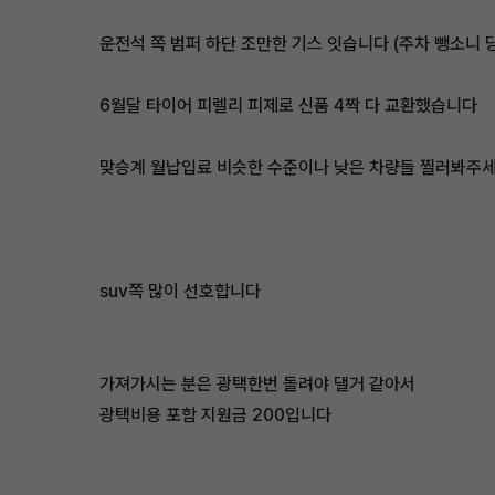
운전석 쪽 범퍼 하단 조만한 기스 잇습니다 (주차 뺑소니 
​6월달 타이어 피렐리 피제로 신품 4짝 다 교환했습니다
맞승계 월납입료 비슷한 수준이나 낮은 차량들 찔러봐주
suv쪽 많이 선호합니다
가져가시는 분은 광택한번 돌려야 댈거 같아서
광택비용 포함 지원금 200입니다