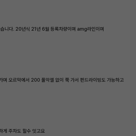
습니다. 20년식 21년 6월 등록차량이며 amg라인이며
가며 오르막에서 200 풀악셀 없이 쭉 가서 펀드라이빙도 가능하고
하게 주차도 할수 잇고요