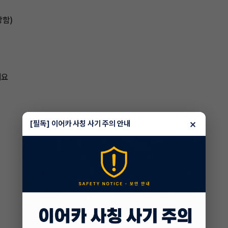
당함)
세요
×
[필독] 이어카 사칭 사기 주의 안내