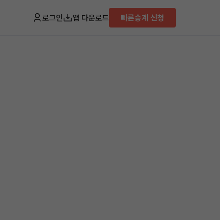
로그인
앱 다운로드
빠른승계 신청