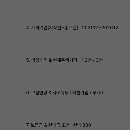
4. 계약기간(시작일~종료일) : 2021.12~2026.12
5. 약정거리 & 현재주행거리 : 연2만 / 3만
6. 보험연령 & 사고유무 : 개별가입 / 무사고
7. 보증금 & 선납금 조건 : 선납 300