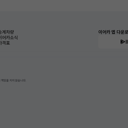
승계차량
이어카 앱 다운
이어카소식
가격표
 책임을 지지 않습니다.