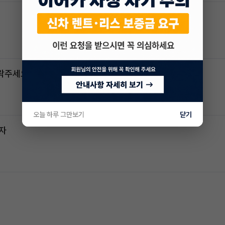
연락주세요
오늘 하루 그만보기
닫기
전자