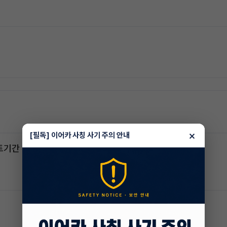
×
[필독] 이어카 사칭 사기 주의 안내
스포티지하이브리드 승계합니다(잔여렌트기간 : 26개월)