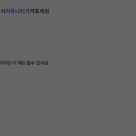
소식
커뮤니티
가격표
제원
원이지만 더 해드릴수 있어요