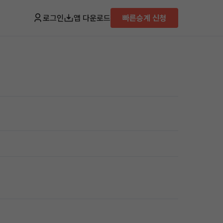
로그인
앱 다운로드
빠른승계 신청